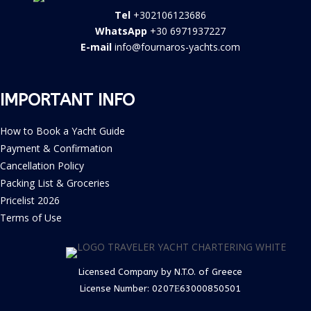
Tel
+302106123686
WhatsApp
+30 6971937227
E-mail
info@fournaros-yachts.com
IMPORTANT INFO
How to Book a Yacht Guide
Payment & Confirmation
Cancellation Policy
Packing List & Groceries
Pricelist 2026
Terms of Use
Licensed Company by N.T.O. of Greece
License Number:
0207Ε63000850501